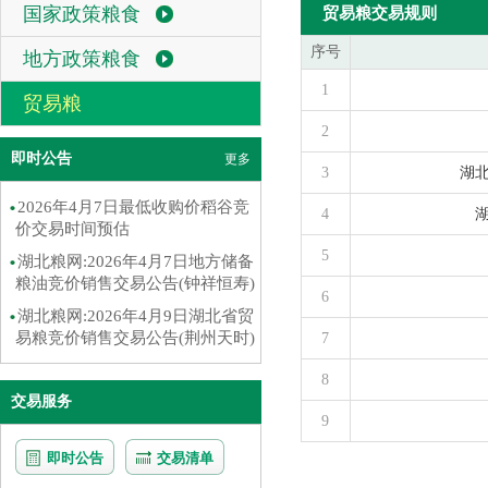
国家政策粮食
贸易粮交易规则
序号
地方政策粮食
1
贸易粮
2
即时公告
更多
3
湖
2026年4月7日最低收购价稻谷竞
4
价交易时间预估
5
湖北粮网:2026年4月7日地方储备
粮油竞价销售交易公告(钟祥恒寿)
6
湖北粮网:2026年4月9日湖北省贸
易粮竞价销售交易公告(荆州天时)
7
8
交易服务
9
即时公告
交易清单