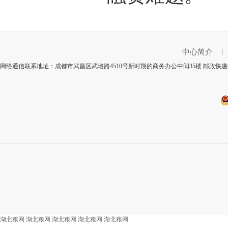
中心简介
|
网络通信联系地址：成都市武昌区武珞路4510号新时期的商务办公中间35楼 邮政快递编
湖北粮网
湖北粮网
湖北粮网
湖北粮网
湖北粮网