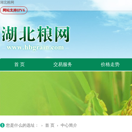
湖北粮网
网站支持IPV6
首 页
交易服务
价格走势
您是什么的选址： ›
首 页
›
中心简介